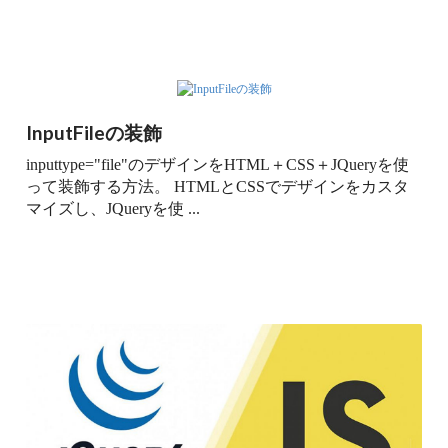
InputFileの装飾
inputtype="file"のデザインをHTML＋CSS＋JQueryを使
って装飾する方法。 HTMLとCSSでデザインをカスタ
マイズし、JQueryを使 ...