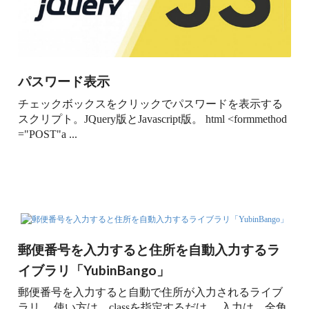
パスワード表示
チェックボックスをクリックでパスワードを表示する
スクリプト。JQuery版とJavascript版。 html <formmethod
="POST"a ...
郵便番号を入力すると住所を自動入力するラ
イブラリ「YubinBango」
郵便番号を入力すると自動で住所が入力されるライブ
ラリ。 使い方は、classを指定するだけ。 入力は、全角