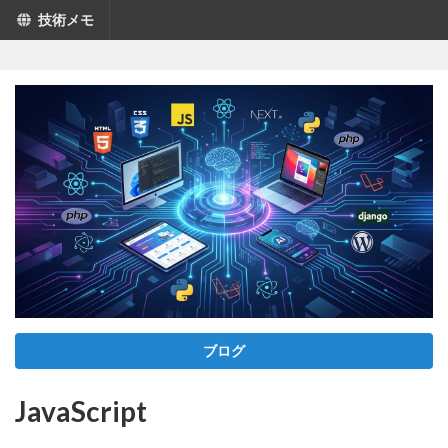
技術メモ
ブログ
JavaScript