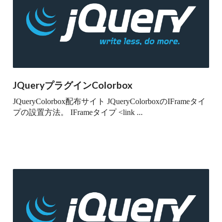
JQueryプラグインColorbox
JQueryColorbox配布サイト JQueryColorboxのIFrameタイ
プの設置方法。 IFrameタイプ <link ...