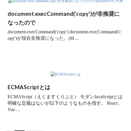
document.execCommand('copy')が非推奨に
なったので
document.execCommand('copy') document.execCommand('c
opy')が現在非推奨になった。(M ...
ECMAScriptとは
ECMAScript（えくますくりぷと） モダンJavaScriptとは
明確な定義はないが以下のようなものを指す。 React、
Vue ...