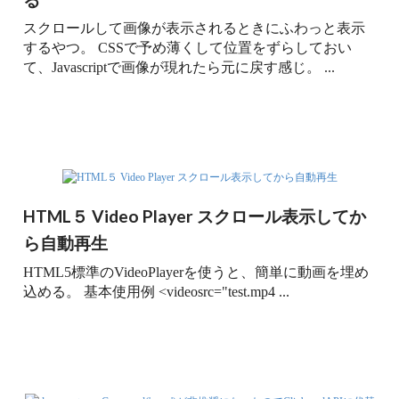
スクロールして画像が表示されるときにふわっと表示
するやつ。 CSSで予め薄くして位置をずらしておい
て、Javascriptで画像が現れたら元に戻す感じ。 ...
HTML５ Video Player スクロール表示してか
ら自動再生
HTML5標準のVideoPlayerを使うと、簡単に動画を埋め
込める。 基本使用例 <videosrc="test.mp4 ...