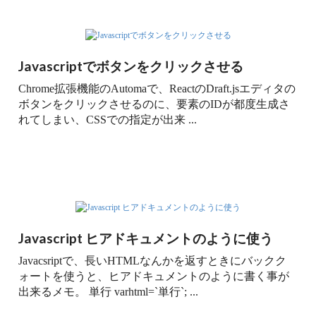
Javascriptでボタンをクリックさせる
Chrome拡張機能のAutomaで、ReactのDraft.jsエディタの
ボタンをクリックさせるのに、要素のIDが都度生成さ
れてしまい、CSSでの指定が出来 ...
Javascript ヒアドキュメントのように使う
Javacsriptで、長いHTMLなんかを返すときにバックク
ォートを使うと、ヒアドキュメントのように書く事が
出来るメモ。 単行 varhtml=`単行`; ...