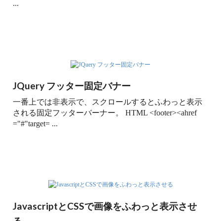
...
JQuery フッター固定バナー
一番上では非表示で、スクロールするとふわっと表示
される固定フッターバーナー。 HTML <footer><ahref
="#"target= ...
JavascriptとCSSで画像をふわっと表示させ
る