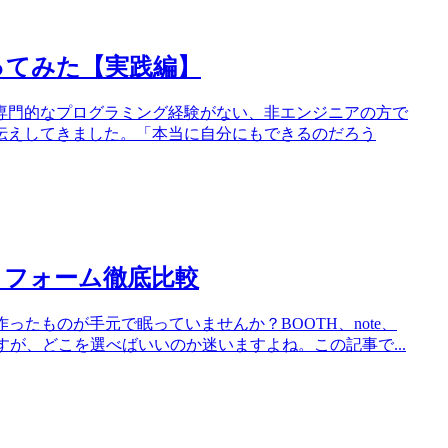
作ってみた【実践編】
専門的なプログラミング経験がない、非エンジニアの方で
伝えしてきました。「本当に自分にもできるのだろう
トフォーム徹底比較
ったものが手元で眠っていませんか？BOOTH、note、
んありますが、どこを選べばいいのか迷いますよね。この記事で...