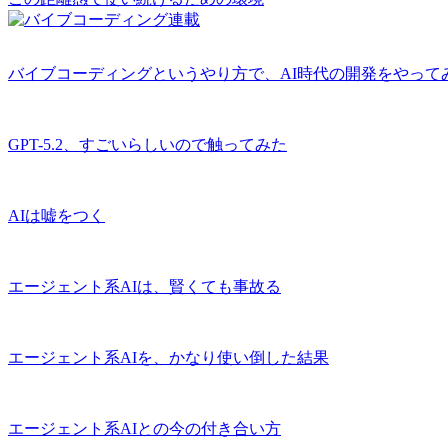
バイブコーディングというやり方で、AI時代の開発をやって
GPT-5.2、すごいらしいので触ってみた
AIは嘘をつく
エージェント系AIは、賢くても事故る
エージェント系AIを、かなり使い倒した結果
エージェント系AIとの今の付き合い方