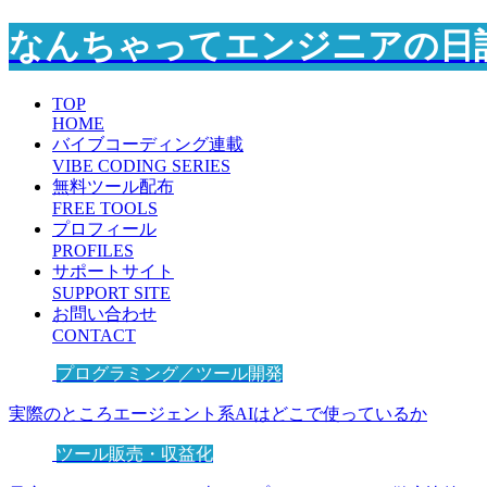
なんちゃってエンジニアの日
TOP
HOME
バイブコーディング連載
VIBE CODING SERIES
無料ツール配布
FREE TOOLS
プロフィール
PROFILES
サポートサイト
SUPPORT SITE
お問い合わせ
CONTACT
プログラミング／ツール開発
実際のところエージェント系AIはどこで使っているか
ツール販売・収益化