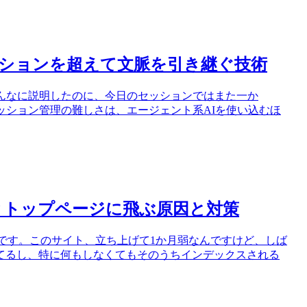
ッションを超えて文脈を引き継ぐ技術
んなに説明したのに、今日のセッションではまた一か
ッション管理の難しさは、エージェント系AIを使い込むほ
セスするとトップページに飛ぶ原因と対策
話題です。このサイト、立ち上げて1か月弱なんですけど、しば
てるし、特に何もしなくてもそのうちインデックスされる