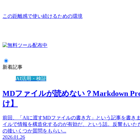
この距離感で使い続けるための環境
新着記事
AI活用・検証
MDファイルが読めない？Markdown P
け】
前回、「AIに渡すMDファイルの書き方」という記事を書き
イルで情報を構造化するのが有効だ、という話。反響もいた
の後いくつか質問をもらい...
2026.01.26