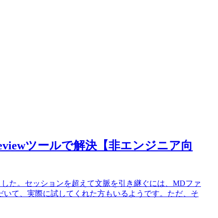
reviewツールで解決【非エンジニア向
ました。セッションを超えて文脈を引き継ぐには、MDファ
だいて、実際に試してくれた方もいるようです。ただ、そ