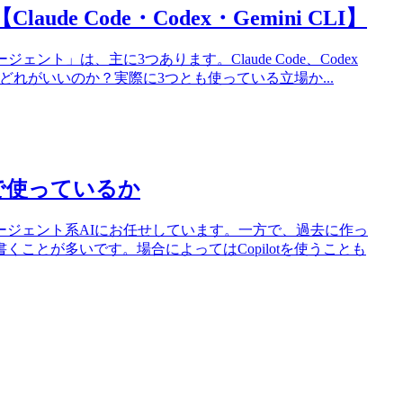
e Code・Codex・Gemini CLI】
ト」は、主に3つあります。Claude Code、Codex
ならどれがいいのか？実際に3つとも使っている立場か...
で使っているか
ージェント系AIにお任せしています。一方で、過去に作っ
ことが多いです。場合によってはCopilotを使うことも