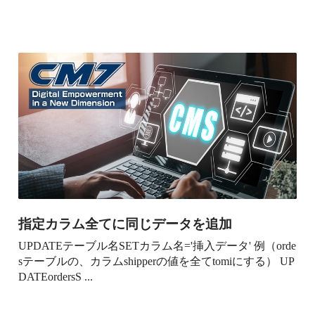
指定カラム全てに同じデータを追加
UPDATEテーブル名SETカラム名='挿入データ' 例（orde
sテーブルの、カラムshipperの値を全てtomiにする） UP
DATEordersS ...