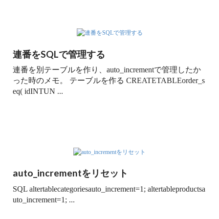
連番をSQLで管理する
連番を別テーブルを作り、auto_incrementで管理したか
った時のメモ。 テーブルを作る CREATETABLEorder_s
eq( idINTUN ...
auto_incrementをリセット
SQL altertablecategoriesauto_increment=1; altertableproductsa
uto_increment=1; ...